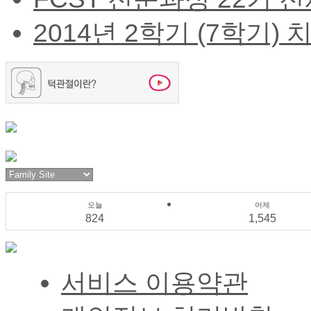
2014년 2학기 (7학기) 치
오늘
어제
824
1,545
서비스 이용약관