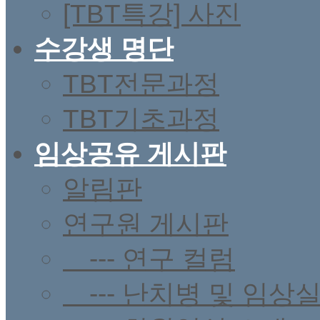
[TBT특강] 사진
수강생 명단
TBT전문과정
TBT기초과정
임상공유 게시판
알림판
연구원 게시판
--- 연구 컬럼
--- 난치병 및 임상