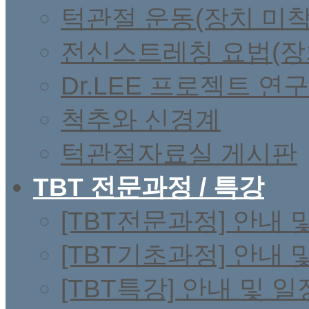
턱관절 운동(장치 미착
전신스트레칭 요법(장
Dr.LEE 프로젝트 연
척추와 신경계
턱관절자료실 게시판
TBT 전문과정 / 특강
[TBT전문과정] 안내 
[TBT기초과정] 안내 
[TBT특강] 안내 및 일