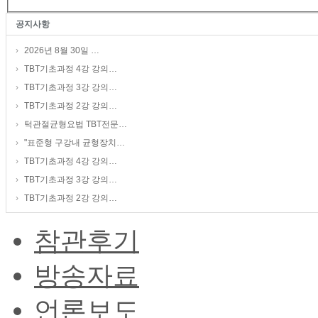
공지사항
›
2026년 8월 30일 …
›
TBT기초과정 4강 강의…
›
TBT기초과정 3강 강의…
›
TBT기초과정 2강 강의…
›
턱관절균형요법 TBT전문…
›
"표준형 구강내 균형장치…
›
TBT기초과정 4강 강의…
›
TBT기초과정 3강 강의…
›
TBT기초과정 2강 강의…
참관후기
방송자료
언론보도