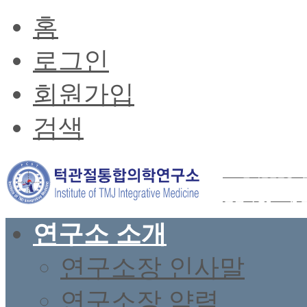
홈
로그인
회원가입
검색
2026년 턱관절균형요
전문과정(37기) 
연구소 소개
연구소장 인사말
연구소장 약력