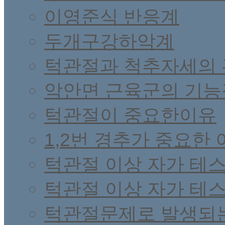
이영준식 반응계
두개구강하악계
턱관절과 척추자세의
악안면 근육군의 기
턱관절이 중요한이유
1,2번 경추가 중요한 
턱관절 이상 자가 테
턱관절 이상 자가 테
턱관절문제로 발생되