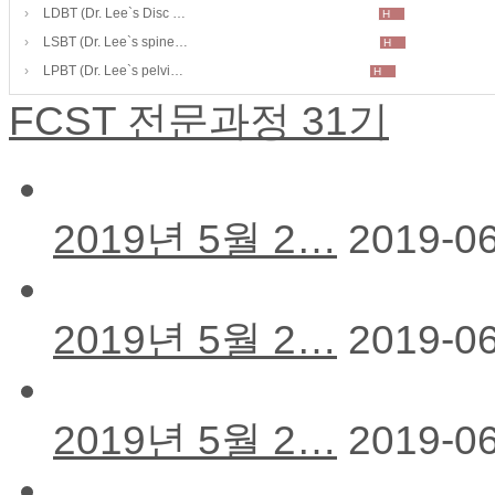
›
LDBT (Dr. Lee`s Disc …
H
›
LSBT (Dr. Lee`s spine…
H
›
LPBT (Dr. Lee`s pelvi…
H
FCST 전문과정 31기
2019년 5월 2…
2019-0
2019년 5월 2…
2019-0
2019년 5월 2…
2019-0