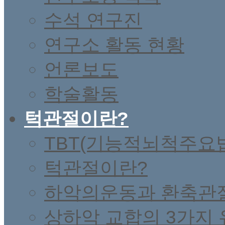
수석 연구진
연구소 활동 현황
언론보도
학술활동
턱관절이란?
TBT(기능적뇌척주요
턱관절이란?
하악의운동과 환축관
상하악 교합의 3가지