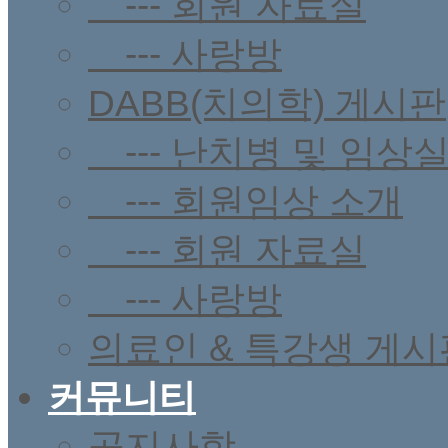
--- 회원 자료실
--- 사랑방
DABB(치의학) 게시판
--- 난치병 및 임상
--- 회원임상 소개
--- 회원 자료실
--- 사랑방
의료인 & 특강생 게시
커뮤니티
공지사항