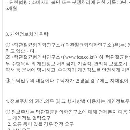
- 관련법령 : 소비자의 불만 또는 분쟁처리에 관한 기록 : 3년,
6개월
3. 개인정보처리 위탁
① <턱관절균형의학연구소>('턱관절균형의학연구소')은(는)
하고 있습니다.
② <턱관절균형의학연구소>('
www.fcst.co.kr
'이하 '턱관절균형
무 수행목적 외 개인정보 처리금지, 기술적․관리적 보호조치, 
약서 등 문서에 명시하고, 수탁자가 개인정보를 안전하게 처
③ 위탁업무의 내용이나 수탁자가 변경될 경우에는 지체없이
4. 정보주체의 권리,의무 및 그 행사방법 이용자는 개인정보
① 정보주체는 턱관절균형의학연구소에 대해 언제든지 다음 각
1. 개인정보 열람요구
2. 오류 등이 있을 경우 정정 요구