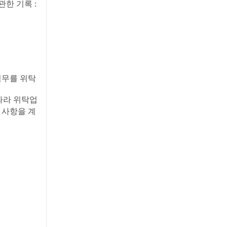
관한 기록 :
업무를 위탁
따라 위탁업
 사항을 계