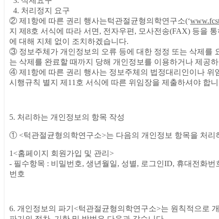
3. 삭제요구
4. 처리정지 요구
② 제1항에 따른 권리 행사는턱관절균형의학연구소(‘
www.fcs
지 제8호 서식에 따라 서면, 전자우편, 모사전송(FAX) 등을 통
에 대해 지체 없이 조치하겠습니다.
③ 정보주체가 개인정보의 오류 등에 대한 정정 또는 삭제를 요구
는 삭제를 완료할 때까지 당해 개인정보를 이용하거나 제공하
④ 제1항에 따른 권리 행사는 정보주체의 법정대리인이나 위임
시행규칙 별지 제11호 서식에 따른 위임장을 제출하셔야 합니
5. 처리하는 개인정보의 항목 작성
① <턱관절균형의학연구소>는 다음의 개인정보 항목을 처리
1<홈페이지 회원가입 및 관리>
- 필수항목 : 비밀번호, 생년월일, 성별, 로그인ID, 휴대전화번
번호
6. 개인정보의 파기<턱관절균형의학연구소>는 원칙적으로 
파기의 절차, 기한 및 방법은 다음과 같습니다.