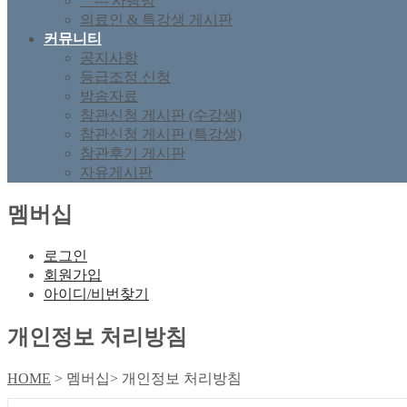
--- 사랑방
의료인 & 특강생 게시판
커뮤니티
공지사항
등급조정 신청
방송자료
참관신청 게시판 (수강생)
참관신청 게시판 (특강생)
참관후기 게시판
자유게시판
멤버십
로그인
회원가입
아이디/비번찾기
개인정보 처리방침
HOME
> 멤버십> 개인정보 처리방침