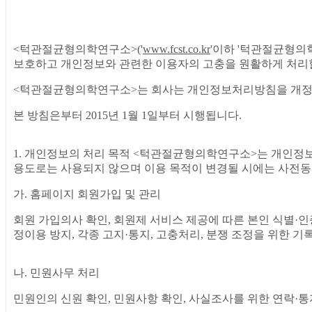
<턱관절균형의학연구소>('
www.fcst.co.kr
'이하 '턱관절균형의
보호하고 개인정보와 관련한 이용자의 고충을 원활하게 처리할
<턱관절균형의학연구소>는 회사는 개인정보처리방침을 개정하
본 방침은부터 2015년 1월 1일부터 시행됩니다.
1. 개인정보의 처리 목적 <턱관절균형의학연구소>는 개인정
용도로는 사용되지 않으며 이용 목적이 변경될 시에는 사전동
가. 홈페이지 회원가입 및 관리
회원 가입의사 확인, 회원제 서비스 제공에 따른 본인 식별·인
정이용 방지, 각종 고지·통지, 고충처리, 분쟁 조정을 위한 
나. 민원사무 처리
민원인의 신원 확인, 민원사항 확인, 사실조사를 위한 연락·