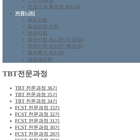
--- 사랑방
의료인 & 특강생 게시판
커뮤니티
공지사항
등급조정 신청
방송자료
참관신청 게시판 (수강생)
참관신청 게시판 (특강생)
참관후기 게시판
자유게시판
TBT전문과정
TBT 전문과정 36기
TBT 전문과정 35기
TBT 전문과정 34기
FCST 전문과정 33기
FCST 전문과정 32기
FCST 전문과정 31기
FCST 전문과정 30기
FCST 전문과정 29기